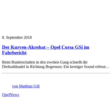
8. September 2018
Der Kurven-Akrobat – Opel Corsa GSi im
Fahrbericht
Beim Runterschalten in den zweiten Gang schnellt die
Drehzahlnadel in Richtung Begrenzer. Ein kerniger Sound erfreut…
von Matthias Gill
Opel
News