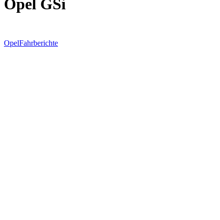
Opel GSi
Opel
Fahrberichte