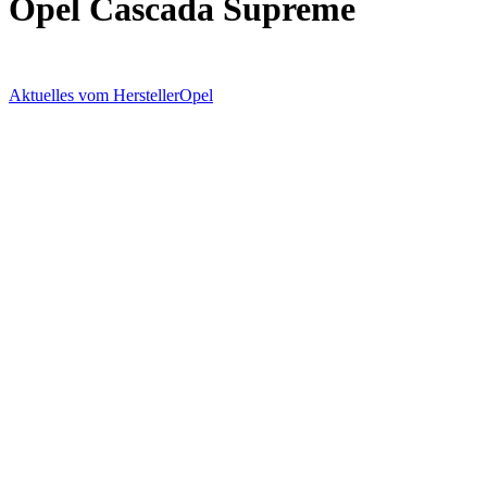
Opel Cascada Supreme
Aktuelles vom Hersteller
Opel