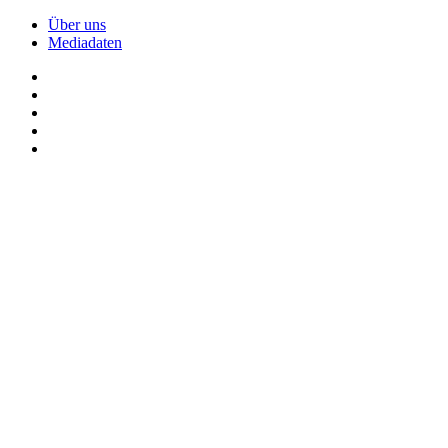
Über uns
Mediadaten