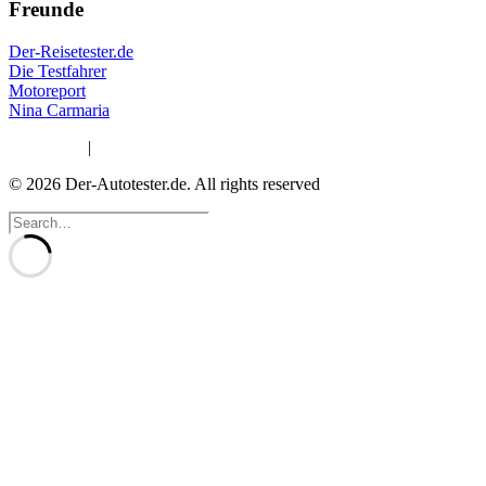
Freunde
Der-Reisetester.de
Die Testfahrer
Motoreport
Nina Carmaria
Impressum
|
Datenschutzerklärung
© 2026 Der-Autotester.de.
All rights reserved