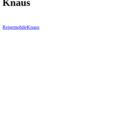
Knaus
Reisemobile
Knaus