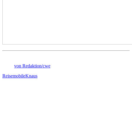
von Redaktion/cwe
Reisemobile
Knaus