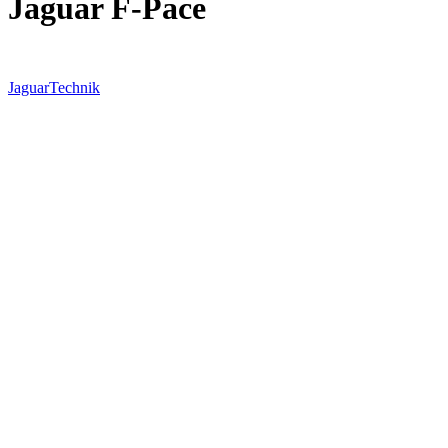
Jaguar F-Pace
Jaguar
Technik