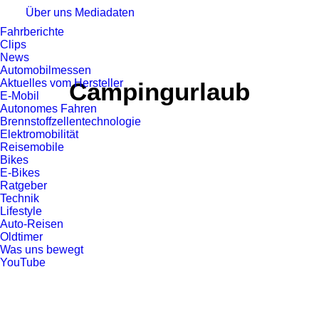
Über uns
Mediadaten
Fahrberichte
Clips
News
Automobilmessen
Aktuelles vom Hersteller
Campingurlaub
E-Mobil
Autonomes Fahren
Brennstoffzellentechnologie
Elektromobilität
Reisemobile
Bikes
E-Bikes
Ratgeber
REISEMOBILE
Technik
Lifestyle
Auto-Reisen
Oldtimer
Was uns bewegt
YouTube