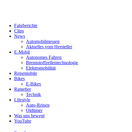
Fahrberichte
Clips
News
Automobilmessen
Aktuelles vom Hersteller
E-Mobil
Autonomes Fahren
Brennstoffzellentechnologie
Elektromobilität
Reisemobile
Bikes
E-Bikes
Ratgeber
Technik
Lifestyle
Auto-Reisen
Oldtimer
Was uns bewegt
YouTube