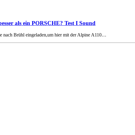
 besser als ein PORSCHE? Test I Sound
le nach Brühl eingeladen,um hier mit der Alpine A110…