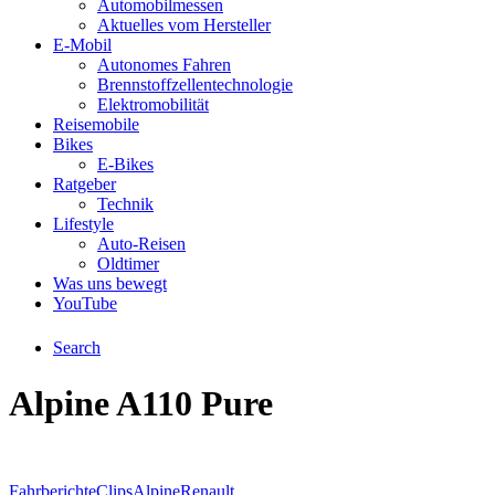
Automobilmessen
Aktuelles vom Hersteller
E-Mobil
Autonomes Fahren
Brennstoffzellentechnologie
Elektromobilität
Reisemobile
Bikes
E-Bikes
Ratgeber
Technik
Lifestyle
Auto-Reisen
Oldtimer
Was uns bewegt
YouTube
Search
Alpine A110 Pure
Fahrberichte
Clips
Alpine
Renault